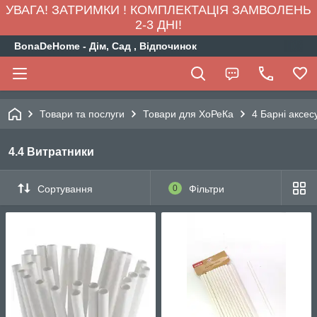
УВАГА! ЗАТРИМКИ ! КОМПЛЕКТАЦІЯ ЗАМВОЛЕНЬ
2-3 ДНІ!
BonaDeHome - Дім, Сад , Відпочинок
Товари та послуги
Товари для ХоРеКа
4 Барні аксес
4.4 Витратники
Сортування
0
Фільтри