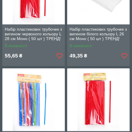
Набіp пластикових трубочек з
Набіp пластикових трубочек з
вигином червоного кольору L
вигином білого кольору L 26
28 см Моно ( 50 шт ) ТРЕНД!
см Моно ( 50 шт ) ТРЕНД!
В наявності
В наявності
55,65
49,35
₴
₴