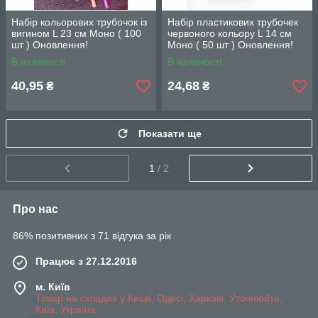
Набір кольорових трубочок із
Набіp пластикових трубочек
вигином L 23 cм Моно ( 100
червоного кольору L 14 см
шт ) Оновлення!
Моно ( 50 шт ) Оновлення!
В наявності
В наявності
40,95
24,68
₴
₴
Показати ще
1
/ 2
Про нас
86% позитивних з 71 відгука за рік
Працює з 27.12.2016
м. Київ
Товар на складах у Києві, Одесі, Харкові. Уточнюйте,
Київ, Україна