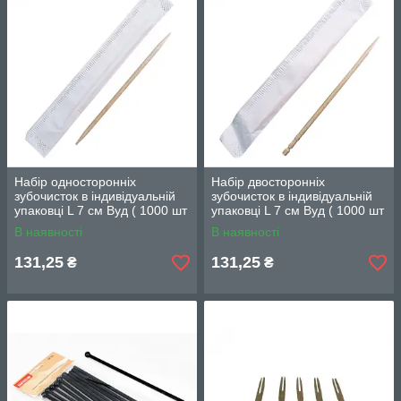
Набір односторонніх
Набір двосторонніх
зубочисток в індивідуальній
зубочисток в індивідуальній
упаковці L 7 см Вуд ( 1000 шт
упаковці L 7 см Вуд ( 1000 шт
) Ціна дня!
) Ціна дня!
В наявності
В наявності
131,25
131,25
₴
₴