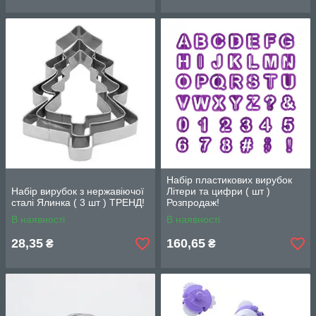
Набір пластикових вирубок
Набір вирубок з нержавіючої
Літери та цифри ( шт )
сталі Ялинка ( 3 шт ) ТРЕНД!
Розпродаж!
В наявності
В наявності
28,35
160,65
₴
₴