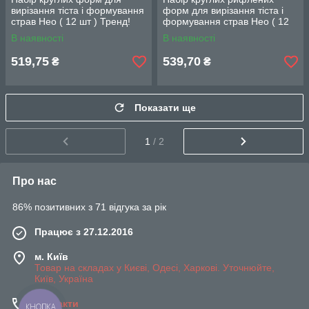
вирізання тіста і формування
форм для вирізання тіста і
страв Нео ( 12 шт ) Тренд!
формування страв Нео ( 12
шт ) Тренд!
В наявності
В наявності
519,75
539,70
₴
₴
Показати ще
1
/ 2
Про нас
86% позитивних з 71 відгука за рік
Працює з 27.12.2016
м. Київ
Товар на складах у Києві, Одесі, Харкові. Уточнюйте,
Київ, Україна
Контакти
КНОПКА