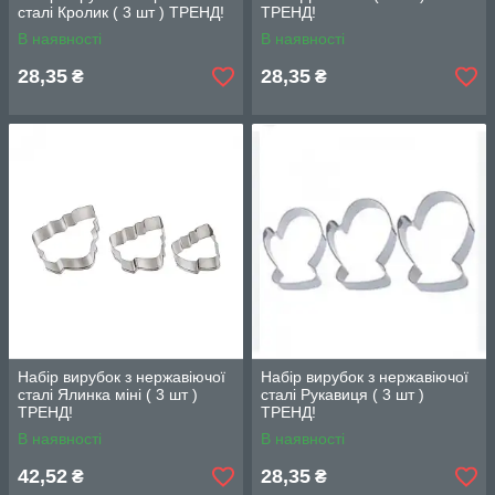
сталі Кролик ( 3 шт ) ТРЕНД!
ТРЕНД!
В наявності
В наявності
28,35
28,35
₴
₴
Набір вирубок з нержавіючої
Набір вирубок з нержавіючої
сталі Ялинка міні ( 3 шт )
сталі Рукавиця ( 3 шт )
ТРЕНД!
ТРЕНД!
В наявності
В наявності
42,52
28,35
₴
₴