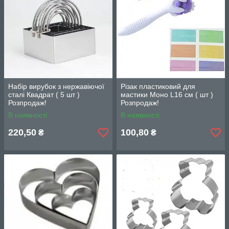
Набір вирубок з нержавіючої
Різак пластиковий для
сталі Квадрат ( 5 шт )
мастики Моно L16 см ( шт )
Розпродаж!
Розпродаж!
В наявності
В наявності
220,50
100,80
₴
₴