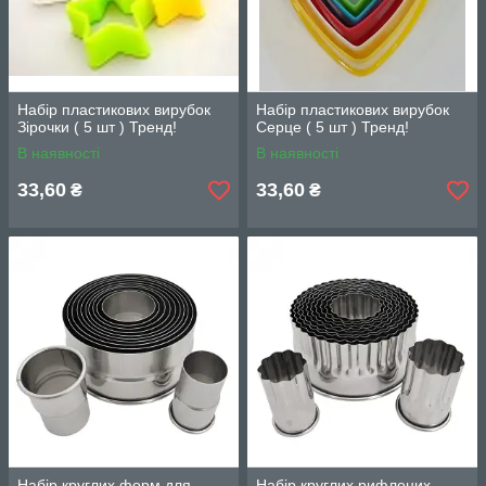
Набір пластикових вирубок
Набір пластикових вирубок
Зірочки ( 5 шт ) Тренд!
Серце ( 5 шт ) Тренд!
В наявності
В наявності
33,60
33,60
₴
₴
Набір круглих форм для
Набір круглих рифлених