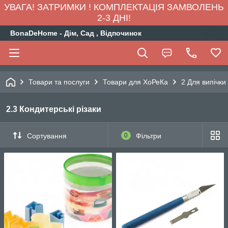
УВАГА! ЗАТРИМКИ ! КОМПЛЕКТАЦІЯ ЗАМВОЛЕНЬ
2-3 ДНІ!
BonaDeHome - Дім, Сад , Відпочинок
Товари та послуги
Товари для ХоРеКа
2 Для випічки
2.3 Кондитерські різаки
Сортування
0
Фільтри