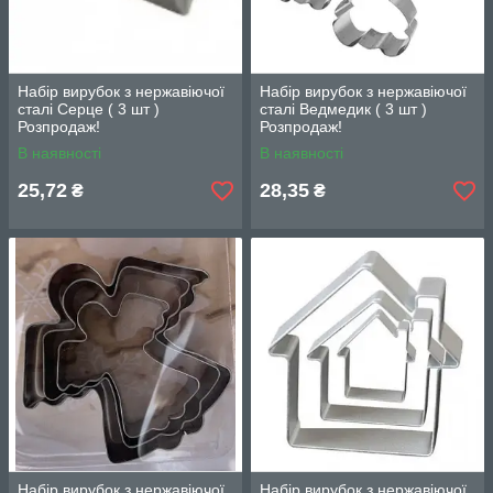
Набір вирубок з нержавіючої
Набір вирубок з нержавіючої
сталі Серце ( 3 шт )
сталі Ведмедик ( 3 шт )
Розпродаж!
Розпродаж!
В наявності
В наявності
25,72
28,35
₴
₴
Набір вирубок з нержавіючої
Набір вирубок з нержавіючої