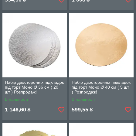
Набір двосторонніх підкладок
Набір двосторонніх підкладок
під торт Моно Ø 36 см ( 20
під торт Моно Ø 40 см ( 5 шт
шт ) Розпродаж!
) Розпродаж!
В наявності
В наявності
1 146,60
599,55
₴
₴