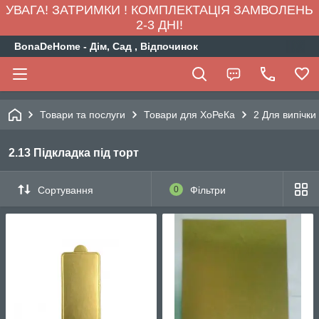
УВАГА! ЗАТРИМКИ ! КОМПЛЕКТАЦІЯ ЗАМВОЛЕНЬ
2-3 ДНІ!
BonaDeHome - Дім, Сад , Відпочинок
Товари та послуги
Товари для ХоРеКа
2 Для випічки
2.13 Підкладка під торт
Сортування
0
Фільтри