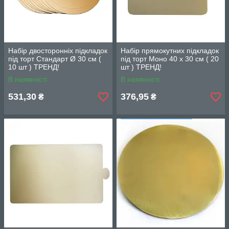
Набір двосторонніх підкладок
Набір прямокутних підкладок
під торт Стандарт Ø 30 см (
під торт Моно 40 х 30 см ( 20
10 шт ) ТРЕНД!
шт ) ТРЕНД!
В наявності
В наявності
531,30
376,95
₴
₴