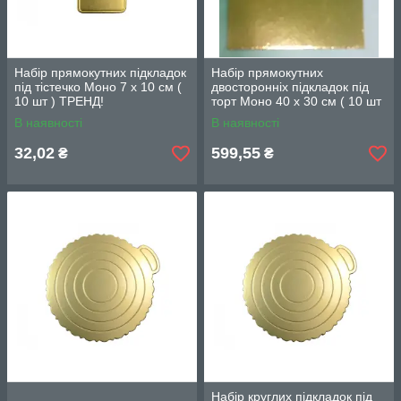
Набір прямокутних підкладок
Набір прямокутних
під тістечко Моно 7 х 10 см (
двосторонніх підкладок під
10 шт ) ТРЕНД!
торт Моно 40 х 30 см ( 10 шт
) Розпродаж!
В наявності
В наявності
32,02
599,55
₴
₴
Набір круглих підкладок під