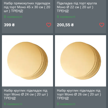
Набір прямокутних підкладок
Підкладка під торт кругла
під торт Моно 45 х 30 см ( 20
Моно Ø 22 см ( 20 шт )
шт ) ТРЕНД!
ТРЕНД!
В наявності
В наявності
399
200,55
₴
₴
Набір круглих підкладок під
Набір круглих підкладок під
торт Моно Ø 24 см ( 20 шт )
торт Моно Ø 26 см ( 20 шт )
ТРЕНД!
ТРЕНД!
В наявності
В наявності