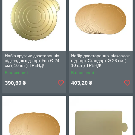
Набір круглих двосторонніх
Набір двосторонніх підкладок
підкладок під торт Уно Ø 24
під торт Стандарт Ø 26 см (
см ( 10 шт ) ТРЕНД!
10 шт ) ТРЕНД!
В наявності
В наявності
390,60
403,20
₴
₴