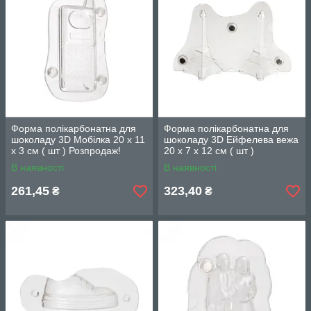
Форма полікарбонатна для
Форма полікарбонатна для
шоколаду 3D Мобілка 20 х 11
шоколаду 3D Ейфелева вежа
х 3 см ( шт ) Розпродаж!
20 х 7 х 12 см ( шт )
Розпродаж!
В наявності
В наявності
261,45
323,40
₴
₴