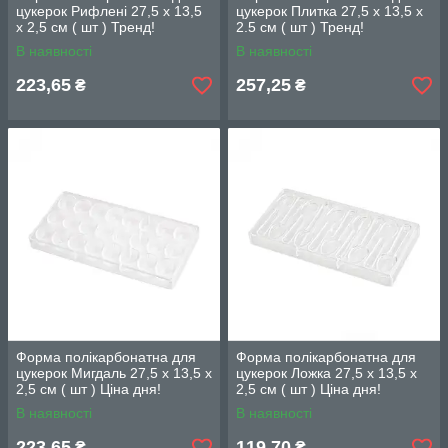
цукерок Рифлені 27,5 х 13,5
цукерок Плитка 27,5 х 13,5 х
х 2,5 см ( шт ) Тренд!
2.5 см ( шт ) Тренд!
В наявності
В наявності
223,65
257,25
₴
₴
Форма полікарбонатна для
Форма полікарбонатна для
цукерок Мигдаль 27,5 х 13,5 х
цукерок Ложка 27,5 х 13,5 х
2,5 см ( шт ) Ціна дня!
2,5 см ( шт ) Ціна дня!
В наявності
В наявності
223,65
119,70
₴
₴