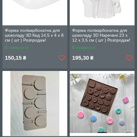
Форма полікарбонатна для
Форма полікарбонатна для
шоколаду 3D Кед 14,5 х 4 х 8
шоколаду 3D Наречені 23 х
см ( шт ) Розпродаж!
12 х 3,5 см ( шт ) Розпродаж!
В наявності
В наявності
150,15
195,30
₴
₴