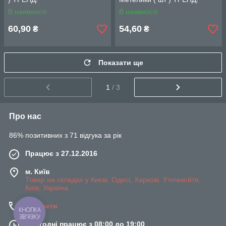
В наявності
В наявності
60,90
54,60
₴
₴
Показати ще
1
/ 3
Про нас
86% позитивних з 71 відгука за рік
Працює з 27.12.2016
м. Київ
Товар на складах у Києві, Одесі, Харкові. Уточнюйте,
Київ, Україна
Контакти
КНОПКА
ЗВ'ЯЗКУ
Сьогодні працює з 08:00 до 19:00