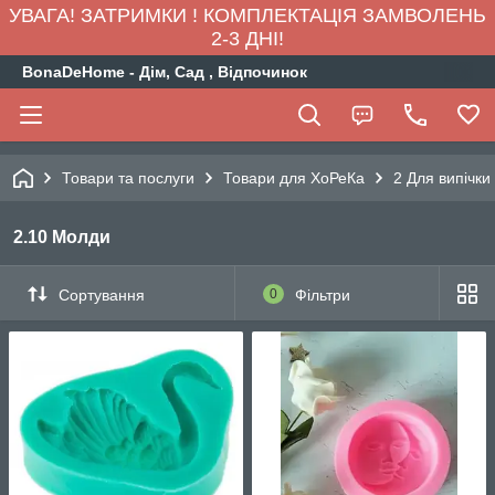
УВАГА! ЗАТРИМКИ ! КОМПЛЕКТАЦІЯ ЗАМВОЛЕНЬ
2-3 ДНІ!
BonaDeHome - Дім, Сад , Відпочинок
Товари та послуги
Товари для ХоРеКа
2 Для випічки
2.10 Молди
Сортування
0
Фільтри