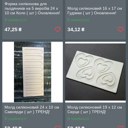
Форма силіконова для
льодяників на 5 виробів 24 х
Молд силіконовий 16 х 17 см
10 см Коло ( шт ) Оновлення!
Гудзики ( шт ) Оновлення!
В наявності
В наявності
47,25
34,12
₴
₴
Молд силіконовий 24 х 10 см
Молд силіконовий 19 х 12 см
Савоярди ( шт ) ТРЕНД!
Серце ( шт ) ТРЕНД!
В наявності
В наявності