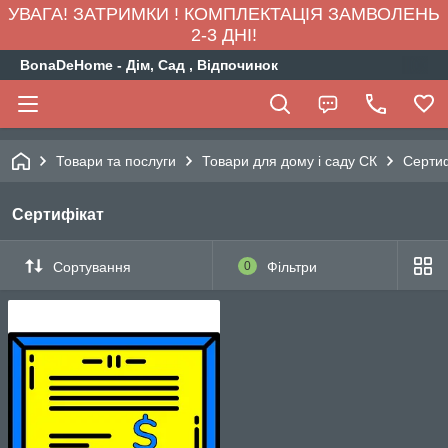
УВАГА! ЗАТРИМКИ ! КОМПЛЕКТАЦІЯ ЗАМВОЛЕНЬ
2-3 ДНІ!
BonaDeHome - Дім, Сад , Відпочинок
Товари та послуги
Товари для дому і саду СК
Сертиф
Сертифікат
Сортування
0
Фільтри