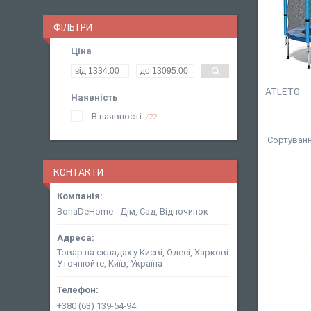
ФІЛЬТРИ
Ціна
ATLETO
Наявність
В наявності
22
КОНТАКТИ
BonaDeHome - Дім, Сад, Відпочинок
Товар на складах у Києві, Одесі, Харкові.
Уточнюйте, Київ, Україна
+380 (63) 139-54-94