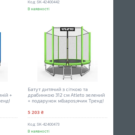
SK-42400442
В наявності
Батут дитячий з сіткою та
иній +
драбинкою 312 см Atleto зелений
енд!
+ подарунок м&apos;ячик Тренд!
5 203 ₴
SK-42400473
В наявності