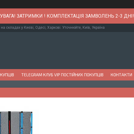
УВАГА! ЗАТРИМКИ ! КОМПЛЕКТАЦІЯ ЗАМВОЛЕНЬ 2-3 ДНІ!
 на складах у Києві, Одесі, Харкові. Уточнюйте, Київ, Україна
ОКУПЦІВ
TELEGRAM КЛУБ VIP ПОСТІЙНИХ ПОКУПЦІВ
КОНТАКТИ