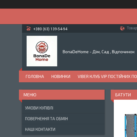
Товар
+380 (63) 139-54-94
BonaDeHome - Дім, Сад , Відпочинок
ГОЛОВНА
НОВИНКИ
VIBER КЛУБ VIP ПОСТІЙНИХ П
БАТУТИ
УМОВИ КУПІВЛІ
ПОВЕРНЕННЯ ТА ОБМІН
НАШІ КОНТАКТИ