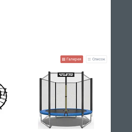
Галерея
Список