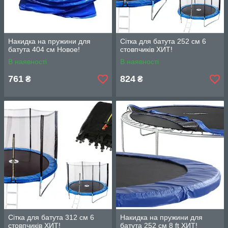
Накидка на пружини для
Сітка для батута 252 см 6
батута 404 см Новое!
стовпчиків ХИТ!
В наявності
В наявності
761
824
₴
₴
Сітка для батута 312 см 6
Накидка на пружини для
стовпчиків ХИТ!
батута 252 см 8 ft ХИТ!