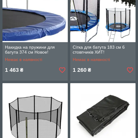
Накидка на пружини для
Сітка для батута 183 см 6
батута 374 см Новое!
стовпчиків ХИТ!
Немає в наявності
Немає в наявності
1 463
1 260
₴
₴