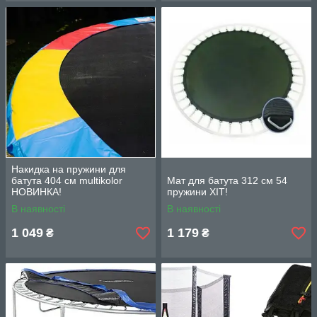
Накидка на пружини для
батута 404 см multikolor
Мат для батута 312 см 54
НОВИНКА!
пружини ХІТ!
В наявності
В наявності
1 049
1 179
₴
₴