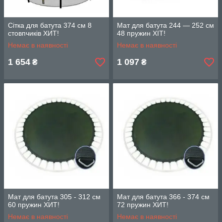
Сітка для батута 374 см 8
Мат для батута 244 — 252 см
стовпчиків ХИТ!
48 пружин ХІТ!
Немає в наявності
Немає в наявності
1 654
1 097
₴
₴
Мат для батута 305 - 312 см
Мат для батута 366 - 374 см
60 пружин ХИТ!
72 пружин ХИТ!
Немає в наявності
Немає в наявності