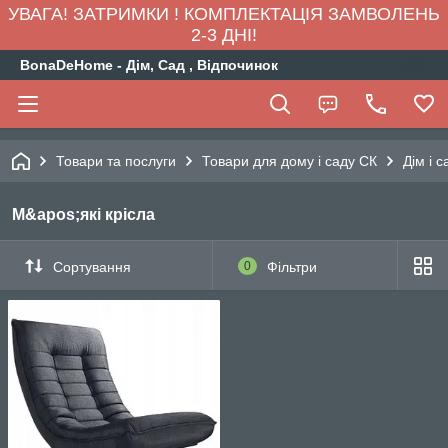
УВАГА! ЗАТРИМКИ ! КОМПЛЕКТАЦІЯ ЗАМВОЛЕНЬ
2-3 ДНІ!
BonaDeHome - Дім, Сад , Відпочинок
Товари та послуги
Товари для дому і саду СК
Дім і с
М&apos;які крісла
Сортування
0
Фільтри