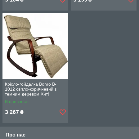
Крісло-гойдалка Bonro B-
1012 світло-коричневий з
темним деревом Хит!
В наявності
3 267
₴
Про нас