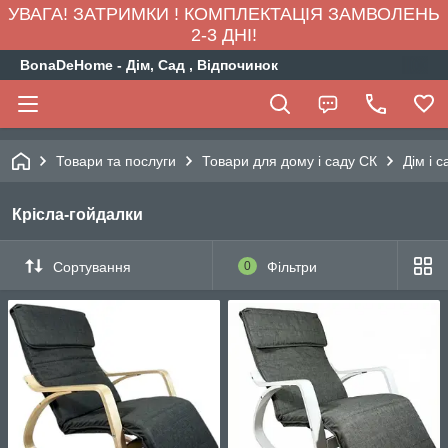
УВАГА! ЗАТРИМКИ ! КОМПЛЕКТАЦІЯ ЗАМВОЛЕНЬ
2-3 ДНІ!
BonaDeHome - Дім, Сад , Відпочинок
Товари та послуги
Товари для дому і саду СК
Дім і с
Крісла-гойдалки
Сортування
0
Фільтри