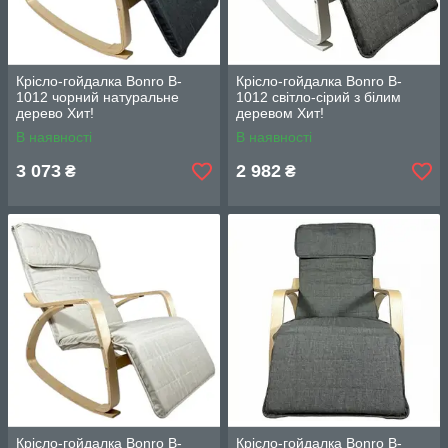
Крісло-гойдалка Bonro B-
Крісло-гойдалка Bonro B-
1012 чорний натуральне
1012 світло-сірий з білим
дерево Хит!
деревом Хит!
В наявності
В наявності
3 073
2 982
₴
₴
Крісло-гойдалка Bonro B-
Крісло-гойдалка Bonro B-