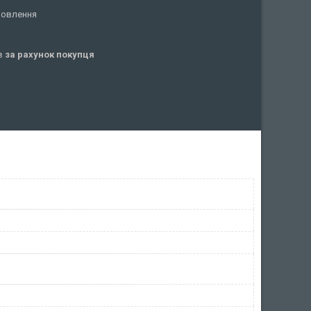
мовлення
ів
за рахунок покупця