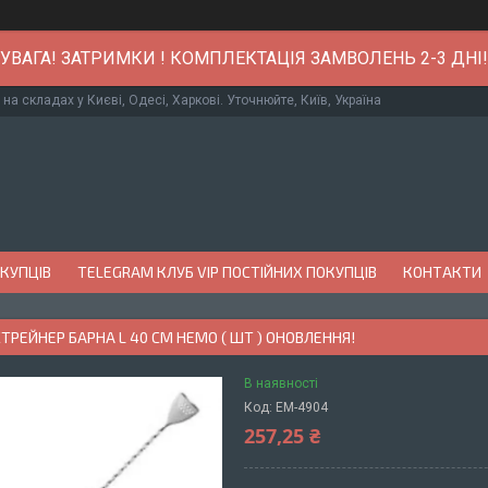
УВАГА! ЗАТРИМКИ ! КОМПЛЕКТАЦІЯ ЗАМВОЛЕНЬ 2-3 ДНІ!
 на складах у Києві, Одесі, Харкові. Уточнюйте, Київ, Україна
ОКУПЦІВ
TELEGRAM КЛУБ VIP ПОСТІЙНИХ ПОКУПЦІВ
КОНТАКТИ
ТРЕЙНЕР БАРНА L 40 СМ НЕМО ( ШТ ) ОНОВЛЕННЯ!
В наявності
Код:
EM-4904
257,25 ₴