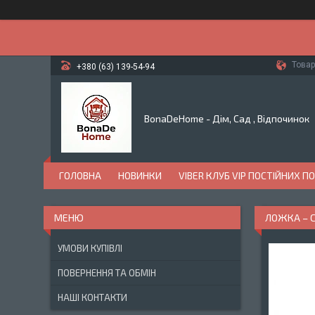
Товар
+380 (63) 139-54-94
BonaDeHome - Дім, Сад , Відпочинок
ГОЛОВНА
НОВИНКИ
VIBER КЛУБ VIP ПОСТІЙНИХ П
ЛОЖКА – С
УМОВИ КУПІВЛІ
ПОВЕРНЕННЯ ТА ОБМІН
НАШІ КОНТАКТИ