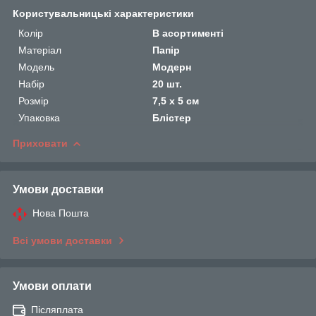
Користувальницькі характеристики
Колір
В асортименті
Матеріал
Папір
Мoдель
Модерн
Набір
20 шт.
Розмір
7,5 х 5 см
Упаковка
Блістер
Приховати
Умови доставки
Нова Пошта
Всі умови доставки
Умови оплати
Післяплата