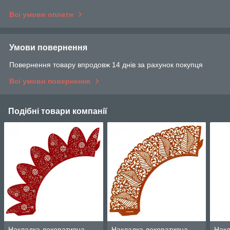
Всі умови оплати
Умови повернення
Повернення товару впродовж 14 днів за рахунок покупця
Всі умови повернення
Подібні товари компанії
Накладка декоративна
Накладка декоративна
Накл