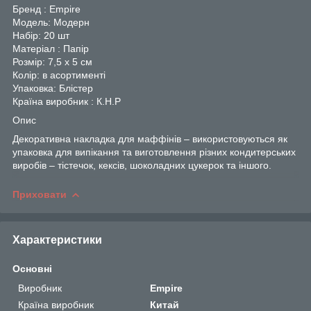
Бренд : Empire
Модель: Модерн
Набір: 20 шт
Матеріал : Папір
Розмір: 7,5 х 5 см
Колір: в асортименті
Упаковка: Блістер
Країна виробник : К.Н.Р
Опис
Декоративна накладка для маффінів – використовуються як
упаковка для випікання та виготовлення різних кондитерських
виробів – тістечок, кексів, шоколадних цукерок та іншого.
Приховати
Характеристики
Основні
Виробник
Empire
Країна виробник
Китай