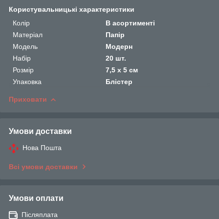
Користувальницькі характеристики
Колір
В асортименті
Матеріал
Папір
Мoдель
Модерн
Набір
20 шт.
Розмір
7,5 х 5 см
Упаковка
Блістер
Приховати
Умови доставки
Нова Пошта
Всі умови доставки
Умови оплати
Післяплата