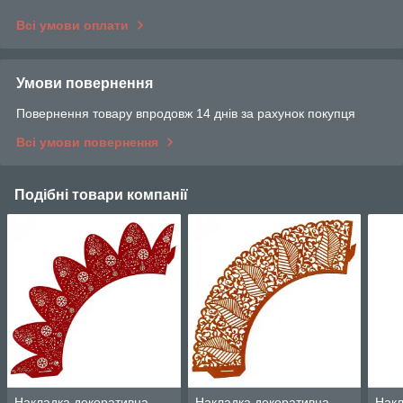
Всі умови оплати
Умови повернення
Повернення товару впродовж 14 днів за рахунок покупця
Всі умови повернення
Подібні товари компанії
Накладка декоративна
Накладка декоративна
Накл