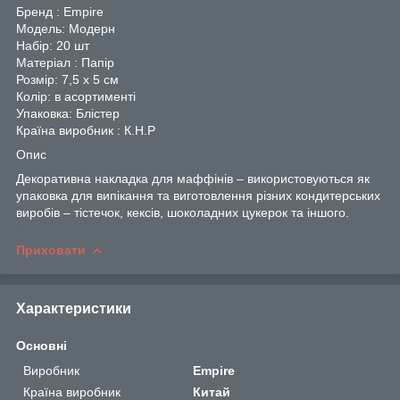
Бренд : Empire
Модель: Модерн
Набір: 20 шт
Матеріал : Папір
Розмір: 7,5 х 5 см
Колір: в асортименті
Упаковка: Блістер
Країна виробник : К.Н.Р
Опис
Декоративна накладка для маффінів – використовуються як
упаковка для випікання та виготовлення різних кондитерських
виробів – тістечок, кексів, шоколадних цукерок та іншого.
Приховати
Характеристики
Основні
Виробник
Empire
Країна виробник
Китай