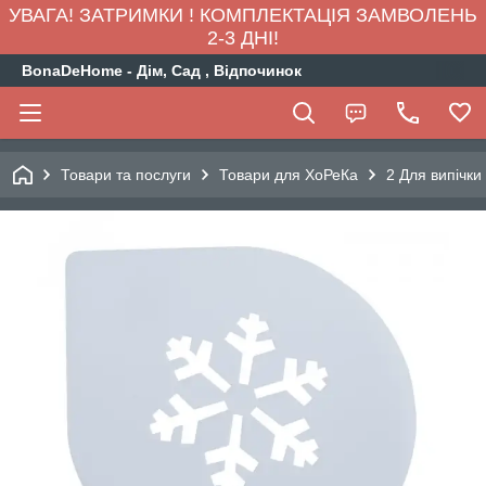
УВАГА! ЗАТРИМКИ ! КОМПЛЕКТАЦІЯ ЗАМВОЛЕНЬ
2-3 ДНІ!
BonaDeHome - Дім, Сад , Відпочинок
Товари та послуги
Товари для ХоРеКа
2 Для випічки