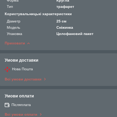
Форма
Кругла
Тип
трафарет
Користувальницькі характеристики
Діаметр
25 см
Мoдель
Сніжинка
Упаковка
Целофановий пакет
Приховати
Умови доставки
Нова Пошта
Всі умови доставки
Умови оплати
Післяплата
Всі умови оплати