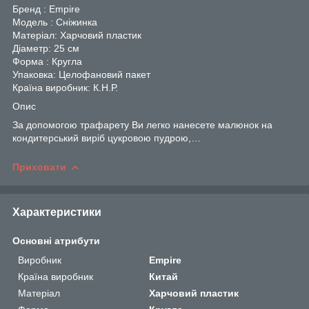
Бренд : Empire
Модель : Сніжинка
Матеріал: Харчовий пластик
Діаметр: 25 см
Форма : Кругла
Упаковка: Целофановий пакет
Країна виробник: К.Н.Р.
Опис
За допомогою трафарету Ви легко нанесете малюнок на
кондитерський виріб цукровою пудрою,…
Приховати
Характеристики
Основні атрибути
Виробник
Empire
Країна виробник
Китай
Матеріал
Харчовий пластик