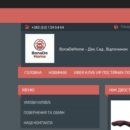
Товар
+380 (63) 139-54-94
BonaDeHome - Дім, Сад , Відпочинок
ГОЛОВНА
НОВИНКИ
VIBER КЛУБ VIP ПОСТІЙНИХ П
НІЖ ДВОСТ
УМОВИ КУПІВЛІ
ПОВЕРНЕННЯ ТА ОБМІН
НАШІ КОНТАКТИ