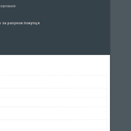
мовлення
ів
за рахунок покупця