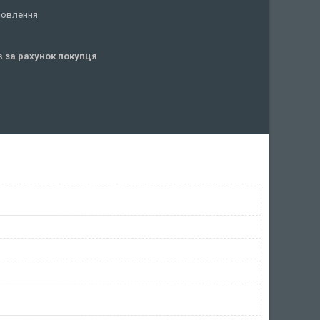
мовлення
ів
за рахунок покупця