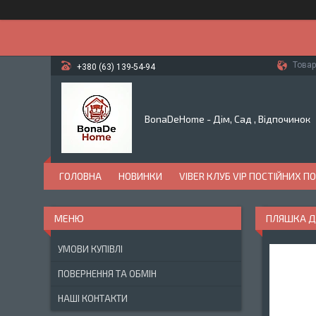
Товар
+380 (63) 139-54-94
BonaDeHome - Дім, Сад , Відпочинок
ГОЛОВНА
НОВИНКИ
VIBER КЛУБ VIP ПОСТІЙНИХ П
ПЛЯШКА ДЛ
УМОВИ КУПІВЛІ
ПОВЕРНЕННЯ ТА ОБМІН
НАШІ КОНТАКТИ