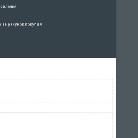
мовлення
ів
за рахунок покупця