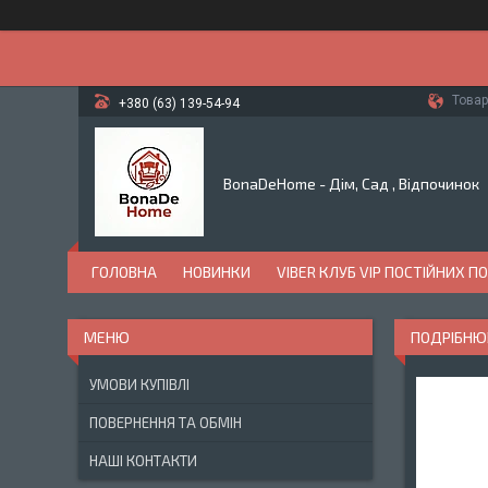
Товар
+380 (63) 139-54-94
BonaDeHome - Дім, Сад , Відпочинок
ГОЛОВНА
НОВИНКИ
VIBER КЛУБ VIP ПОСТІЙНИХ П
ПОДРІБНЮВ
УМОВИ КУПІВЛІ
ПОВЕРНЕННЯ ТА ОБМІН
НАШІ КОНТАКТИ