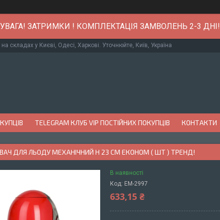
УВАГА! ЗАТРИМКИ ! КОМПЛЕКТАЦІЯ ЗАМВОЛЕНЬ 2-3 ДНІ!
 на складах у Києві, Одесі, Харкові. Уточнюйте, Київ, Україна
ОКУПЦІВ
TELEGRAM КЛУБ VIP ПОСТІЙНИХ ПОКУПЦІВ
КОНТАКТИ
АЧ ДЛЯ ЛЬОДУ МЕХАНІЧНИЙ H 23 СМ ЕКОНОМ ( ШТ ) ТРЕНД!
В наявності
Код:
EM-2997
633,15 ₴