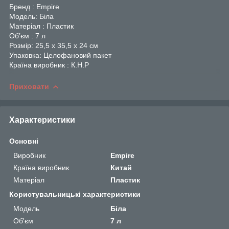
Бренд : Empire
Модель: Біла
Матеріал : Пластик
Об’єм : 7 л
Розмір: 25,5 х 35,5 х 24 см
Упаковка: Целофановий пакет
Країна виробник : К.Н.Р
Приховати
Характеристики
Основні
Виробник
Empire
Країна виробник
Китай
Матеріал
Пластик
Користувальницькі характеристики
Мoдель
Біла
Об'єм
7 л