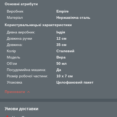
Основні атрибути
Виробник
Empire
Матеріал
Нержавіюча сталь
Користувальницькі характеристики
Дивна виробник:
Індія
Довжина ручки
12 см
Довжина:
35 см
Колір
Сталевий
Мoдель
Вера
Об'єм
50 мл
Посудомийна машина:
Да
Розмір робочої частини:
10 х 7 см
Упаковка
Целофановий пакет
Приховати
Умови доставки