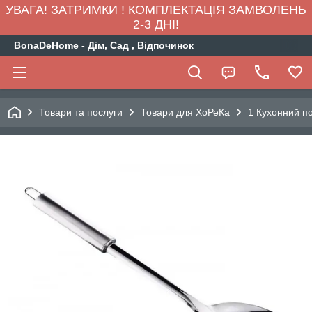
УВАГА! ЗАТРИМКИ ! КОМПЛЕКТАЦІЯ ЗАМВОЛЕНЬ
2-3 ДНІ!
BonaDeHome - Дім, Сад , Відпочинок
Товари та послуги
Товари для ХоРеКа
1 Кухонний по