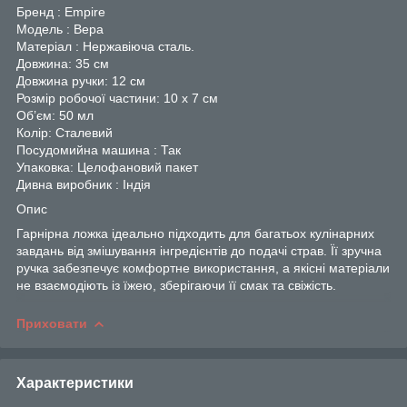
Бренд : Empire
Модель : Вера
Матеріал : Нержавіюча сталь.
Довжина: 35 см
Довжина ручки: 12 см
Розмір робочої частини: 10 х 7 см
Об’єм: 50 мл
Колір: Сталевий
Посудомийна машина : Так
Упаковка: Целофановий пакет
Дивна виробник : Індія
Опис
Гарнірна ложка ідеально підходить для багатьох кулінарних
завдань від змішування інгредієнтів до подачі страв. Її зручна
ручка забезпечує комфортне використання, а якісні матеріали
не взаємодіють із їжею, зберігаючи її смак та свіжість.
Приховати
Характеристики