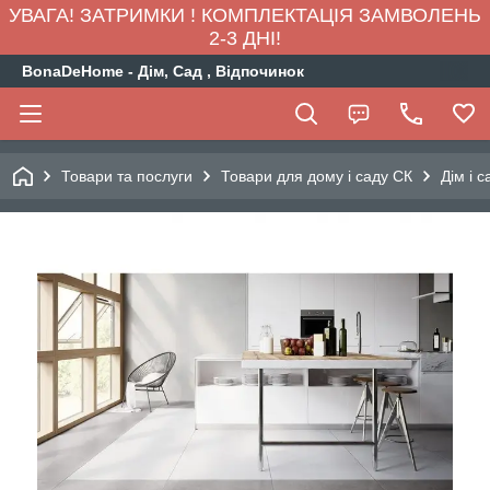
УВАГА! ЗАТРИМКИ ! КОМПЛЕКТАЦІЯ ЗАМВОЛЕНЬ
2-3 ДНІ!
BonaDeHome - Дім, Сад , Відпочинок
Товари та послуги
Товари для дому і саду СК
Дім і с