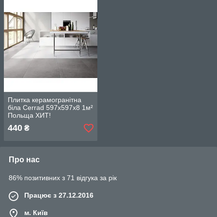
Плитка керамогранітна
біла Cerrad 597x597x8 1м²
Польща ХИТ!
440
₴
Про нас
86% позитивних з 71 відгука за рік
Працює з 27.12.2016
м. Київ