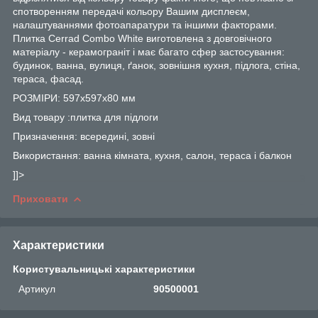
спотворенням передачі кольору Вашим дисплеєм,
налаштуваннями фотоапаратури та іншими факторами.
Плитка Cerrad Combo White виготовлена з довговічного
матеріалу - керамограніт і має багато сфер застосування:
будинок, ванна, вулиця, ґанок, зовнішня кухня, підлога, стіна,
тераса, фасад.
РОЗМІРИ: 597х597х80 мм
Вид товару :плитка для підлоги
Призначення: всередині, зовні
Використання: ванна кімната, кухня, салон, тераса і балкон
]]>
Приховати
Характеристики
Користувальницькі характеристики
Артикул
90500001