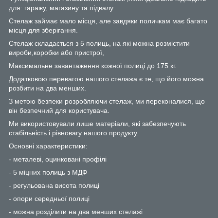
для: гаражу, магазину та підвалу
Стелаж займає мало місця, але завдяки поличкам має багато
місця для зберігання.
Стелаж складається з 5 полиць, на які можна розмістити
вироби,коробки або пристрої,
Максимальне завантаження кожної полиці до 175 кг.
Додатковою перевагою нашого стелажа є те, що його можна
розбити на два менших.
З метою безпеки розробляючи стелаж, ми переконалися, що
він безпечний для користувача.
Ми використовували лише матеріали, які забезпечують
стабільність і рівновагу нашого продукту.
Основні характеристики:
- металеві, оцинковані профілі
- 5 міцних полиць з МДФ
- регульована висота полиці
- опори середньої полиці
- можна розділити на два менших стелажі