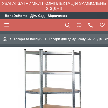
УВАГА! ЗАТРИМКИ ! КОМПЛЕКТАЦІЯ ЗАМВОЛЕНЬ
2-3 ДНІ!
BonaDeHome - Дім, Сад , Відпочинок
Товари та послуги
Товари для дому і саду СК
Дім і с