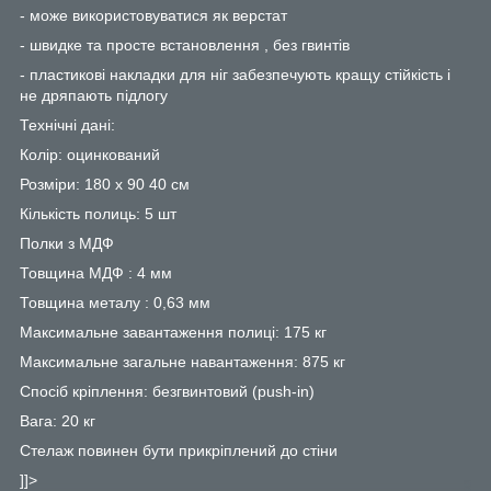
- може використовуватися як верстат
- швидке та просте встановлення , без гвинтів
- пластикові накладки для ніг забезпечують кращу стійкість і
не дряпають підлогу
Технічні дані:
Колір: оцинкований
Розміри: 180 x 90 40 см
Кількість полиць: 5 шт
Полки з МДФ
Товщина МДФ : 4 мм
Товщина металу : 0,63 мм
Максимальне завантаження полиці: 175 кг
Максимальне загальне навантаження: 875 кг
Спосіб кріплення: безгвинтовий (push-in)
Вага: 20 кг
Стелаж повинен бути прикріплений до стіни
]]>