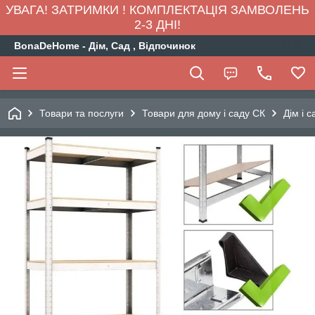
УВАГА! ЗАТРИМКИ ! КОМПЛЕКТАЦІЯ ЗАМВОЛЕНЬ
2-3 ДНІ!
BonaDeHome - Дім, Сад , Відпочинок
Товари та послуги
Товари для дому і саду СК
Дім і с