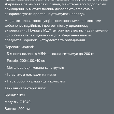
зберігання речей у гаражі, складі, майстерні або підсобному
приміщенні. 5 містких полиць дозволяють ефективно
використовувати простір і підтримувати порядок.
Міцна металева конструкція з оцинкованими елементами
забезпечує надійність і довговічність у щоденному
використанні. Полиці з МДФ витримують великі навантаження,
що робить стелаж ідеальним для зберігання важких
предметів, коробок, інструментів та обладнання.
Переваги моделі:
- 5 міцних полиць з МДФ — кожна витримує до 200 кг
- Розмір: 200×100×40 см
- Металева оцинкована конструкція
- Пластикові накладки на ніжки
- Пара робочих рукавиць у комплекті
Технічні характеристики:
Бренд: Siker
Модель: G1040
Висота: 200 см