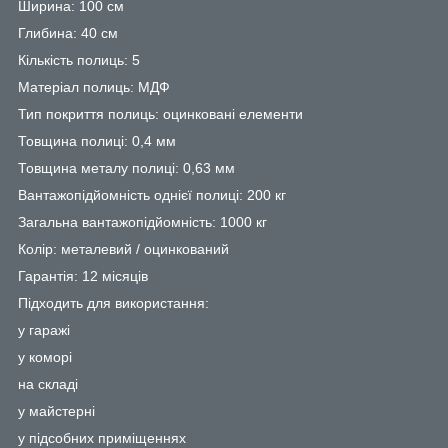
Ширина: 100 см
Глибина: 40 см
Кількість полиць: 5
Матеріал полиць: МДФ
Тип покриття полиць: оцинковані елементи
Товщина полиці: 0,4 мм
Товщина металу полиці: 0,63 мм
Вантажопідйомність однієї полиці: 200 кг
Загальна вантажопідйомність: 1000 кг
Колір: металевий / оцинкований
Гарантія: 12 місяців
Підходить для використання:
у гаражі
у коморі
на складі
у майстерні
у підсобних приміщеннях