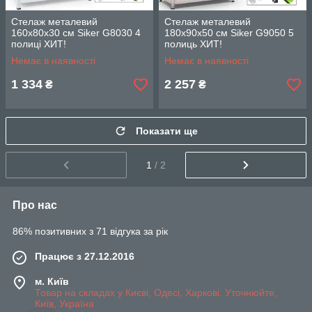
Стелаж металевий
Стелаж металевий
160х80х30 см Siker G8030 4
180х90х50 см Siker G9050 5
полиці ХИТ!
полиць ХИТ!
Немає в наявності
Немає в наявності
1 334
2 257
₴
₴
Показати ще
1
/ 2
Про нас
86% позитивних з 71 відгука за рік
Працює з 27.12.2016
м. Київ
Товар на складах у Києві, Одесі, Харкові. Уточнюйте,
Київ, Україна