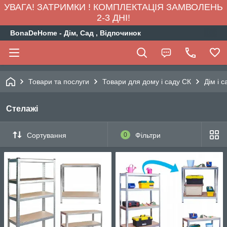
УВАГА! ЗАТРИМКИ ! КОМПЛЕКТАЦІЯ ЗАМВОЛЕНЬ
2-3 ДНІ!
BonaDeHome - Дім, Сад , Відпочинок
Товари та послуги
Товари для дому і саду СК
Дім і с
Стелажі
Сортування
0
Фільтри