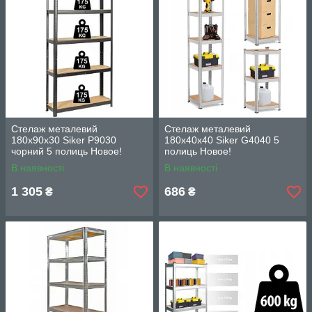
Стелаж металевий
Стелаж металевий
180х90х30 Siker P9030
180х40х40 Siker G4040 5
чорний 5 полиць Новое!
полиць Новое!
В наявності
В наявності
1 305
686
₴
₴