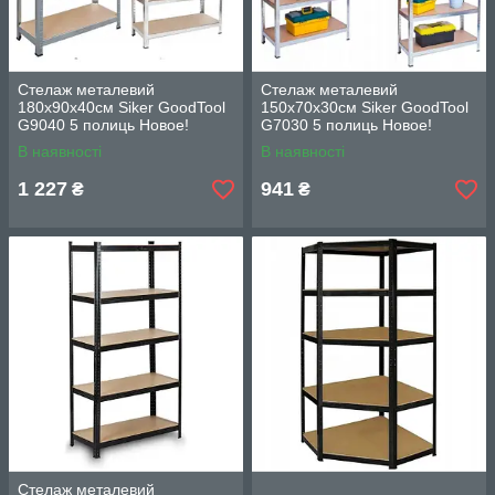
Стелаж металевий
Стелаж металевий
180х90х40см Siker GoodTool
150х70х30см Siker GoodTool
G9040 5 полиць Новое!
G7030 5 полиць Новое!
В наявності
В наявності
1 227
941
₴
₴
Стелаж металевий